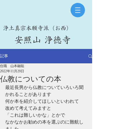
​浄土真宗本願寺派（お西）
​安照山 浄徳寺
記事
住職 山本融聡
2022年11月29日
仏教についての本
最近長男から仏教についていろいろ聞
かれることがあります
何か本を紹介してほしいといわれて
改めて考えてみますと
「これは難しいかな」とかで
なかなかお勧めの本を選ぶのに難航し
ました