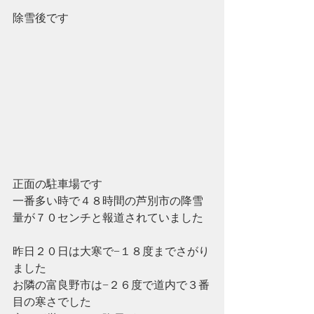
除雪後です
正面の駐車場です
一番多い時で４８時間の芦別市の降雪
量が７０センチと報道されていました
昨日２０日は大寒で−１８度までさがり
ました
お隣の富良野市は−２６度で道内で３番
目の寒さでした