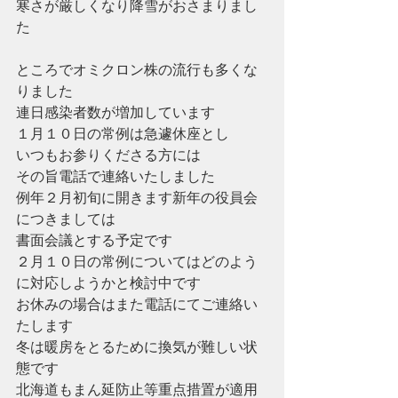
寒さが厳しくなり降雪がおさまりまし
た
ところでオミクロン株の流行も多くな
りました
連日感染者数が増加しています
１月１０日の常例は急遽休座とし
いつもお参りくださる方には
その旨電話で連絡いたしました
例年２月初旬に開きます新年の役員会
につきましては
書面会議とする予定です
２月１０日の常例についてはどのよう
に対応しようかと検討中です
お休みの場合はまた電話にてご連絡い
たします
冬は暖房をとるために換気が難しい状
態です
北海道もまん延防止等重点措置が適用