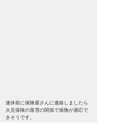
連休前に保険屋さんに連絡しましたら
火災保険の落雪の関係で保険が適応で
きそうです。
今まで経験したことのない被害です。
１月の中旬に２日間で８０センチ位の