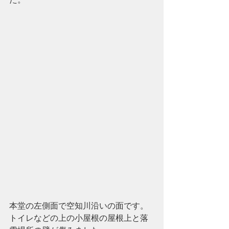
本堂の左側面で空知川沿いの面です。
トイレなどの上の小屋根の屋根上と落