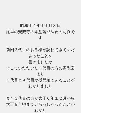
昭和１４年１１月８日
滝里の安照寺の本堂落成法要の写真で
す
前回３代目のお孫様が訪ねてきてくだ
さったことを
書きましたが
そこでいただいた３代目の方の家系図
より
３代目と４代目が従兄弟であることが
わかりました
また３代目の方が大正６年１２月から
大正９年頃までいらっしゃったことが
わかり