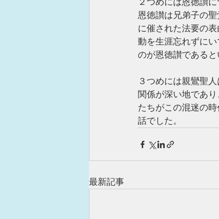
２つめには恩徳讃に
恩徳讃は兄弟子の聖
に催された法要の表
動を生涯忘れずにい
のが恩徳讃であると
３つめには親鸞聖人
関係が深い地であり
たちがこの混迷の時
話でした。
最新記事