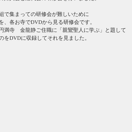
組で集まっての研修会が難しいために
を、各お寺でDVDから見る研修会です。
円満寺　金龍静ご住職に「親鸞聖人に学ぶ」と題して
のをDVDに収録してそれを見ました。