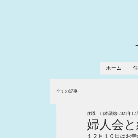
ホーム
全ての記事
住職 山本融聡
2021年12
婦人会と
１２月１０日はお寺