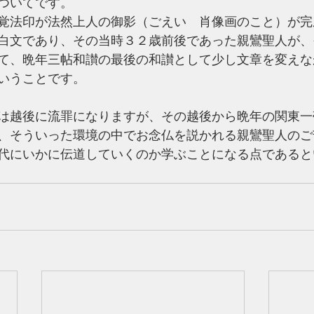
ついてです。
覚法印が法然上人の御影（ごえい　肖像画のこと）が完
白文であり、その当時３２歳前後であった親鸞聖人が、
て、晩年三帖和讃の最後の和讃として少し文章を変えな
いうことです。
は越後に流罪になりますが、その越後から晩年の関東一
、そういった環境の中でお念仏を説かれる親鸞聖人のご
代にいかに伝道していくのか学ぶことになる点であると