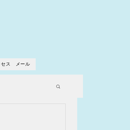
寺
クセス メール