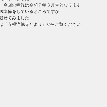
、今回の寺報は令和７年３月号となります
送準備をしているところですが
載せてみました
は「寺報浄徳寺だより」からご覧ください