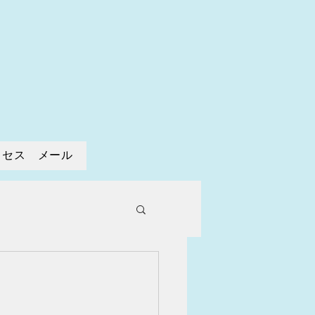
寺
クセス メール