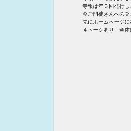
寺報は年３回発行し
今ご門徒さんへの発
先にホームページに
４ページあり、全体