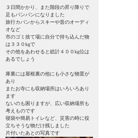
３日間かかり、また階段の昇り降りで
足もパンパンになりました
旅行カバンからスキーや昔のオーディ
オなど
市のゴミ捨て場に自分で持ち込んだ物
は３３０kgで
その他をあわせると総計４００kg位は
あるでしょう
庫裏には屋根裏の他にも小さな物置が
あり
またお寺にも収納場所はいろいろあり
ます
ないのも困りますが、広い収納場所も
考えものです
寝袋や簡易トイレなど、災害の時に役
立ちそうな物だけ残しました
片付いたあとの写真です