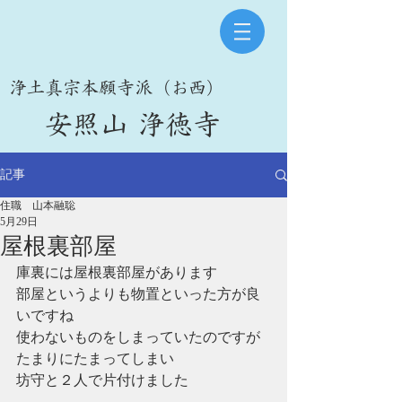
​浄土真宗本願寺派（お西）
​安照山 浄徳寺
記事
住職 山本融聡
5月29日
屋根裏部屋
庫裏には屋根裏部屋があります
部屋というよりも物置といった方が良
いですね
使わないものをしまっていたのですが
たまりにたまってしまい
坊守と２人で片付けました