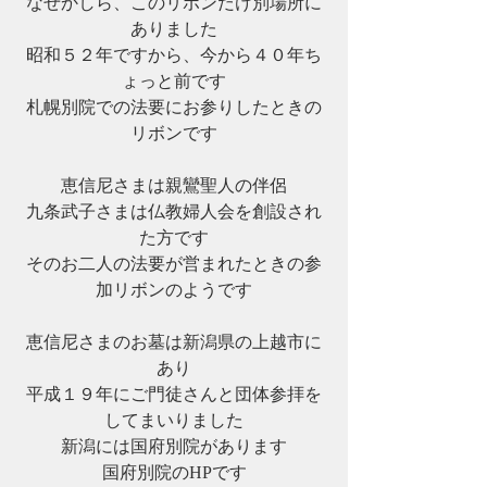
なぜかしら、このリボンだけ別場所に
ありました
昭和５２年ですから、今から４０年ち
ょっと前です
札幌別院での法要にお参りしたときの
リボンです
恵信尼さまは親鸞聖人の伴侶
九条武子さまは仏教婦人会を創設され
た方です
そのお二人の法要が営まれたときの参
加リボンのようです
恵信尼さまのお墓は新潟県の上越市に
あり
平成１９年にご門徒さんと団体参拝を
してまいりました
新潟には国府別院があります
国府別院のHPです