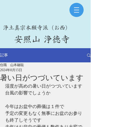
​浄土真宗本願寺派（お西）
​安照山 浄徳寺
記事
住職 山本融聡
2024年8月15日
暑い日がつづいています
湿度が高めの暑い日がつづいています
台風の影響でしょうか
今年はお盆中の葬儀は１件で
予定の変更もなく無事にお盆のお参り
も終了しそうです
去年はお盆中の葬儀も数件あり大変で