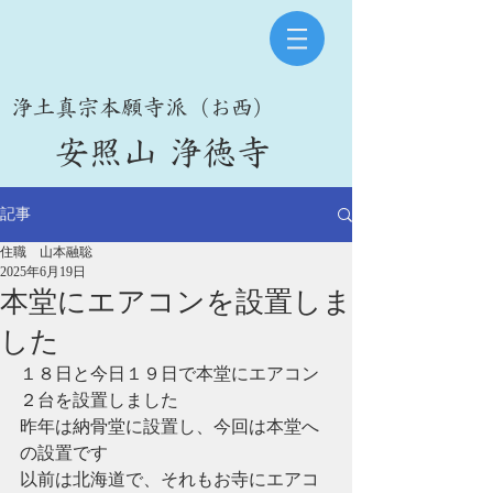
​浄土真宗本願寺派（お西）
​安照山 浄徳寺
記事
住職 山本融聡
2025年6月19日
本堂にエアコンを設置しま
した
１８日と今日１９日で本堂にエアコン
２台を設置しました
昨年は納骨堂に設置し、今回は本堂へ
の設置です
以前は北海道で、それもお寺にエアコ