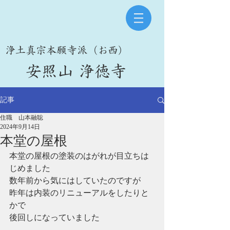
​浄土真宗本願寺派（お西）
​安照山 浄徳寺
記事
住職 山本融聡
2024年9月14日
本堂の屋根
本堂の屋根の塗装のはがれが目立ちは
じめました
数年前から気にはしていたのですが
昨年は内装のリニューアルをしたりと
かで
後回しになっていました