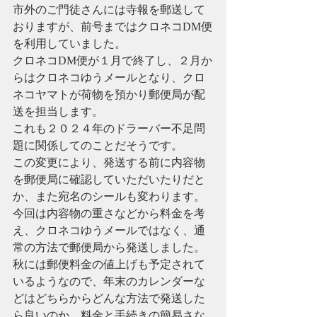
市外のご門徒さんには寺報を郵送して
おりますが、前号まではクロネコDM便
を利用していました。
クロネコDM便が１月で終了し、２月か
らはクロネコゆうメールとなり、クロ
ネコヤマトが荷物を預かり郵便局が配
送を担当します。
これも２０２４年のドラーバー不足問
題に関係してのことだそうです。
この変更により、発送する前に内容物
を郵便局に確認していただいたりだと
か、また宛名のシールも変わります。
今回は内容物の重さなどから料金を考
え、クロネコゆうメールではなく、通
常の方法で郵便局から発送しました。
秋には郵便料金の値上げも予定されて
いるようなので、年末のカレンダーな
どはどちらからどんな方法で発送した
ら良いのか、料金と手続きの簡易さな