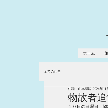
ホーム
全ての記事
住職 山本融聡
2024年11
物故者追
１０日の日曜日、物