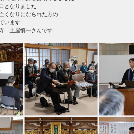
日となりました
亡くなりになられた方の
ています
寺　土屋慎一さんです