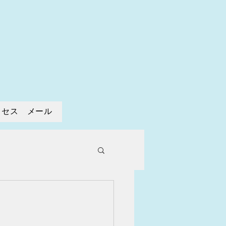
寺
クセス メール