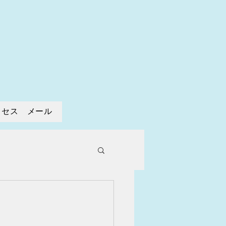
寺
クセス メール