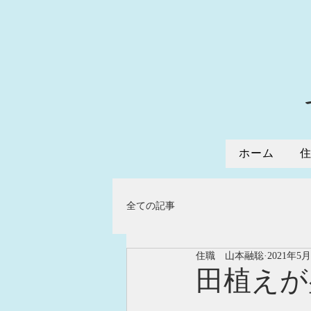
ホーム
全ての記事
住職 山本融聡
2021年5
田植えが