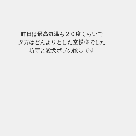
昨日は最高気温も２０度くらいで
夕方はどんよりとした空模様でした
坊守と愛犬ボブの散歩です