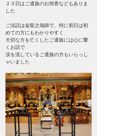
２３日はご遺族のお焼香などもありま
した
ご法話は金龍之哉師で、特に初日は初
めての方にもわかりやすく
大切な方を亡くしたご遺族には心に響
くお話で
涙を流しているご遺族の方もいらっし
ゃいました