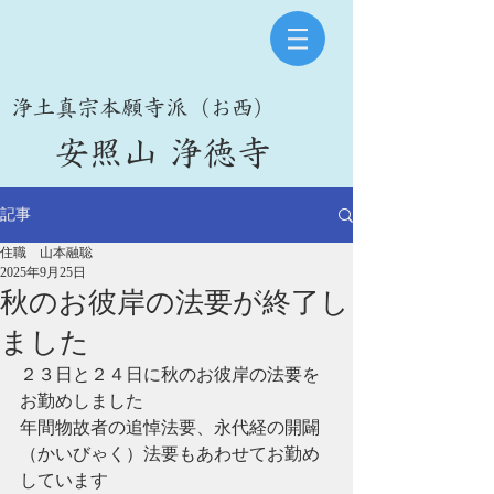
​浄土真宗本願寺派（お西）
​安照山 浄徳寺
記事
住職 山本融聡
2025年9月25日
秋のお彼岸の法要が終了し
ました
２３日と２４日に秋のお彼岸の法要を
お勤めしました
年間物故者の追悼法要、永代経の開闢
（かいびゃく）法要もあわせてお勤め
しています