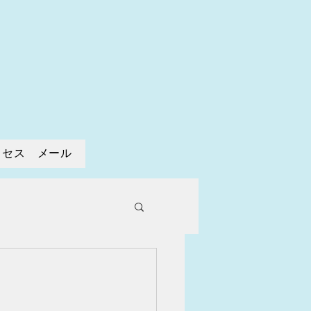
寺
クセス メール