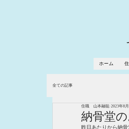
ホーム
全ての記事
住職 山本融聡
2023年8
納骨堂の
昨日あたりから納骨