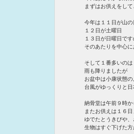
まずはお供えをして
今年は１１日が山の
１２日が土曜日
１３日が日曜日です
そのあたりを中心に
そして１番多いのは
雨も降りましたが
お盆中は小康状態の
台風がゆっくりと日
納骨堂は午前９時か
またお供えは１６日
ゆでたとうきびや、
生物はすぐ下げた方