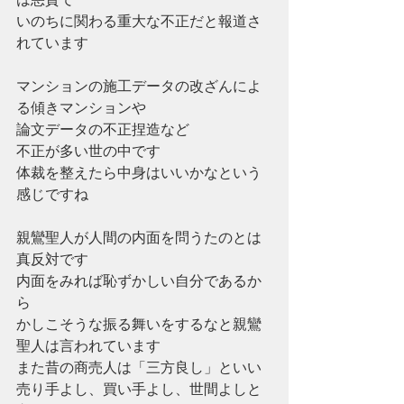
いのちに関わる重大な不正だと報道さ
れています
マンションの施工データの改ざんによ
る傾きマンションや
論文データの不正捏造など
不正が多い世の中です
体裁を整えたら中身はいいかなという
感じですね
親鸞聖人が人間の内面を問うたのとは
真反対です
内面をみれば恥ずかしい自分であるか
ら
かしこそうな振る舞いをするなと親鸞
聖人は言われています
また昔の商売人は「三方良し」といい
売り手よし、買い手よし、世間よしと