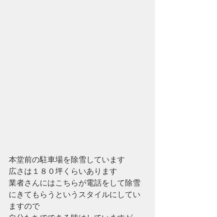
本堂前の駐車場を除雪しています
広さは１８０坪くらいあります
業者さんにはこちらが電話をして除雪
にきてもらうというスタイルにしてい
ますので