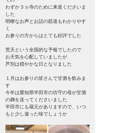
わずか３ヵ寺のために来道くださいま
した
明瞭なお声とお話の筋道もわかりやす
く
お参りの方からはとても好評でした
荒天という全国的な予報でしたので
お天気を心配していましたが
芦別は穏やかな日となりました
１月はお参りの皆さんで甘酒を飲みま
す
今年は愛知県半田市の坊守の母が甘酒
の麹を送ってくださいました
半田市にも蔵元がありますので、いつ
もと少し違った味でしょうか