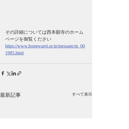
その詳細については西本願寺のホーム
ページを御覧ください
https://www.hongwanji.or.jp/message/m_00
1985.html
最新記事
すべて表示