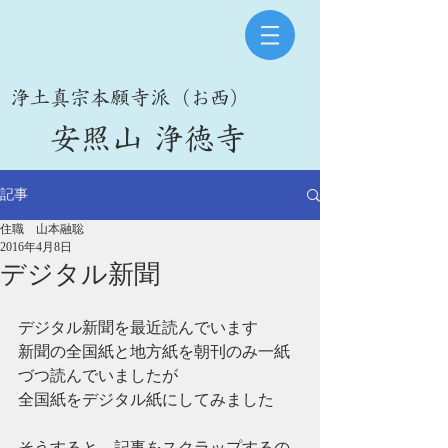
​浄土真宗本願寺派（お西）
​安照山 浄徳寺
記事
住職 山本融聡
2016年4月8日
デジタル新聞
デジタル新聞を最近読んでいます
新聞の全国紙と地方紙を朝刊のみ一紙
づつ読んでいましたが
全国紙をデジタル紙にしてみました
そうすると、記事をスクラップするの