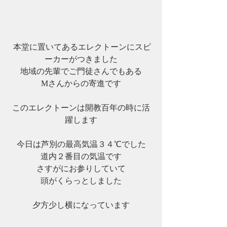
 本堂に置いてあるエレクトーンにスピ
ーカーがつきました
地域の先輩でご門徒さんでもある
Mさんからの寄進です
このエレクトーンは開教百年の時に活
躍します
今日は芦別の最高気温３４℃でした
道内２番目の気温です
さすがにお参りしていて
頭がくらっとしました
夕方少し横になっています