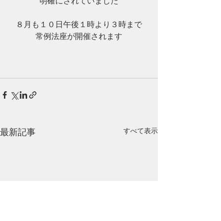
明確にされていました
８月も１０日午後１時より３時まで
常例法座が開催されます
最新記事
すべて表示