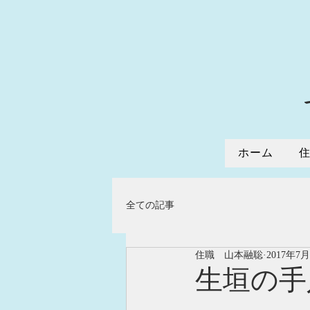
ホーム
全ての記事
住職 山本融聡
2017年7
生垣の手