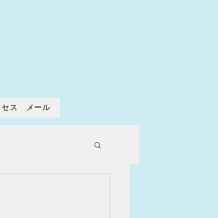
寺
クセス メール