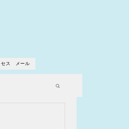
寺
クセス メール