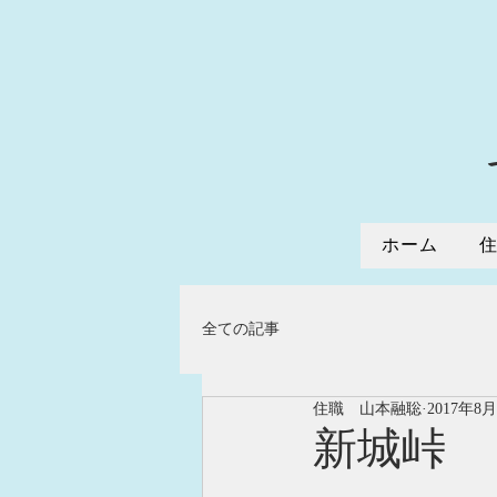
ホーム
全ての記事
住職 山本融聡
2017年8
新城峠