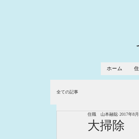
ホーム
全ての記事
住職 山本融聡
2017年8
大掃除