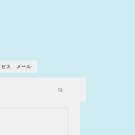
寺
クセス メール