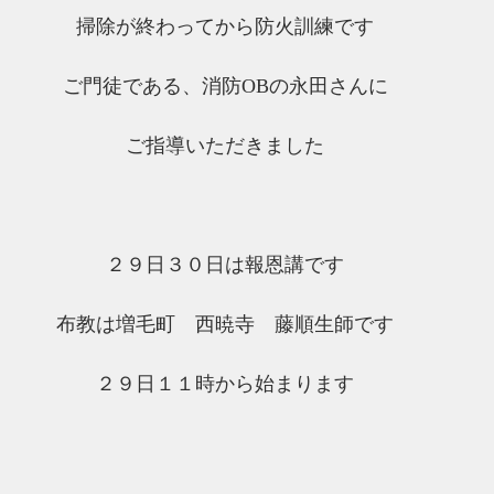
掃除が終わってから防火訓練です
ご門徒である、消防OBの永田さんに
ご指導いただきました
２９日３０日は報恩講です
布教は増毛町　西暁寺　藤順生師です
２９日１１時から始まります