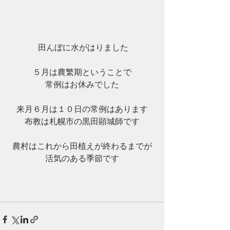
 田んぼに水がはりました
５月は農繁期ということで
常例はお休みでした
来月６月は１０日の常例はあります
布教は札幌市の黒田顕城師です
農村はこれから田植えが終わるまでが
活気のある季節です