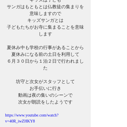
サンガはもともとは仏教徒の集まりを
意味しますので
キッズサンガとは
子どもたちがお寺に集まることを意味
します
夏休み中も学校の行事があることから
夏休みになる前の土日を利用して
６月３０日から１泊２日で行われまし
た
坊守と次女がスタッフとして
お手伝いに行き
動画は夜の集いのシーンで
次女が朗読をしたようです
https://www.youtube.com/watch?
v=40R_iwZHKY8