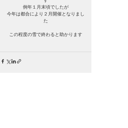
す
例年１月末頃でしたが
今年は都合により２月開催となりまし
た
この程度の雪で終わると助かります
最新記事
すべて表示