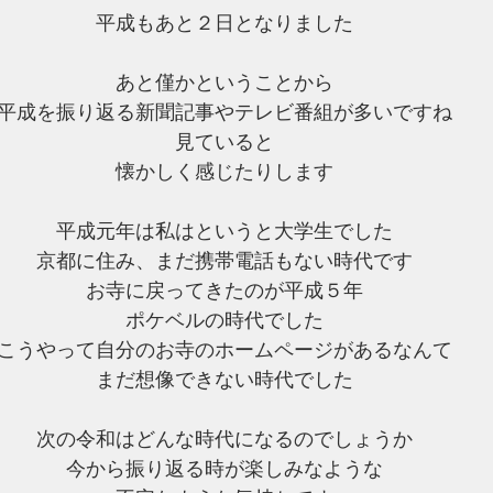
平成もあと２日となりました
あと僅かということから
平成を振り返る新聞記事やテレビ番組が多いですね
見ていると
懐かしく感じたりします
平成元年は私はというと大学生でした
京都に住み、まだ携帯電話もない時代です
お寺に戻ってきたのが平成５年
ポケベルの時代でした
こうやって自分のお寺のホームページがあるなんて
まだ想像できない時代でした
次の令和はどんな時代になるのでしょうか
今から振り返る時が楽しみなような