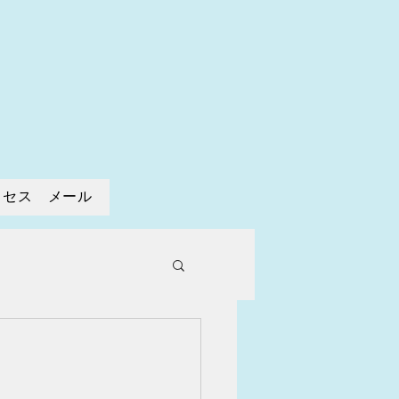
寺
クセス メール