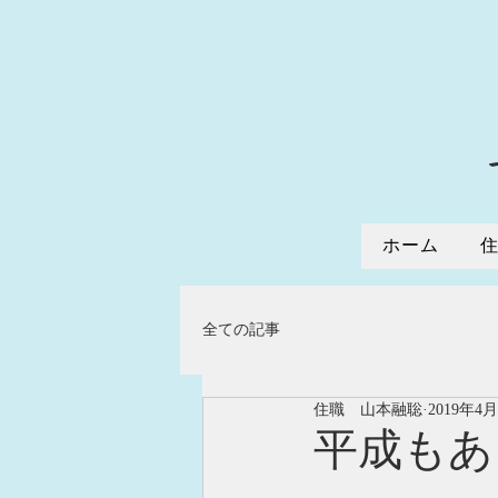
ホーム
全ての記事
住職 山本融聡
2019年4
平成もあ