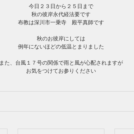
今日２３日から２５日まで
秋の彼岸永代経法要です
布教は深川市一乗寺　殿平真師です
秋のお彼岸にしては
例年にないほどの低温とまりました
また、台風１７号の関係で雨と風が心配されますが
お気をつけてお参りください