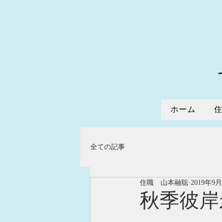
ホーム
全ての記事
住職 山本融聡
2019年9
秋季彼岸