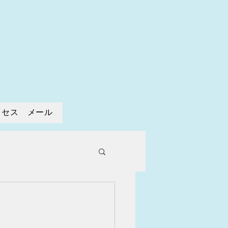
寺
クセス メール