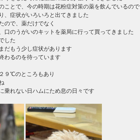
のことで、今の時期は花粉症対策の薬を飲んでいるので
り、症状がいろいろと出てきました
たので、薬だけでなく
、口のうがいのキットを薬局に行って買ってきました
でした
まだもう少し症状があります
終わるのを待っています
２９℃のところもあり
ね
に乗れない日ハムにため息の日々です