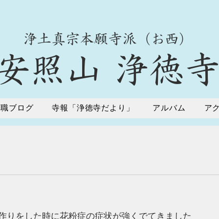
​浄土真宗本願寺派（お西）
​安照山 浄徳
住職ブログ
寺報「浄徳寺だより」
アルバム
ア
作りをした時に花粉症の症状が強くでてきました