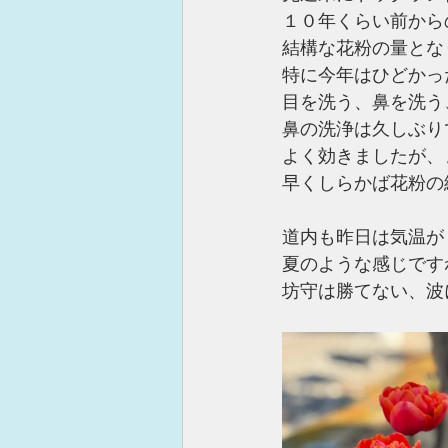
１０年くらい前から
結構な花粉の量とな
特に今年はひどかっ
目を洗う、鼻を洗う
鼻の洗浄は久しぶり
よく効きましたが、
早くしらかば花粉の
道内も昨日は気温が
夏のような感じです
坊守は勝てない、波