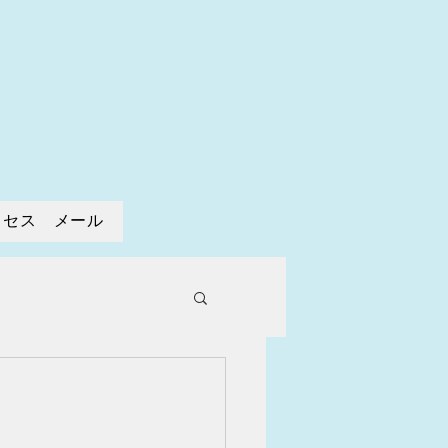
寺
クセス メール