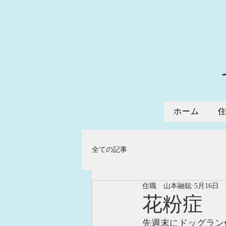
ホーム
全ての記事
住職 山本融聡
5月16日
花粉症
先週末にドッグラン