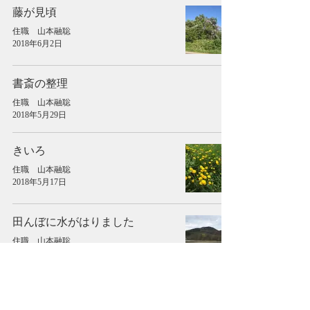
藤が見頃
住職 山本融聡
2018年6月2日
書斎の整理
住職 山本融聡
2018年5月29日
きいろ
住職 山本融聡
2018年5月17日
田んぼに水がはりました
住職 山本融聡
2018年5月11日
桜が咲きました