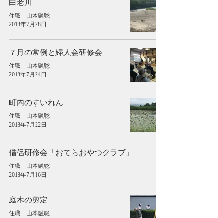
白老川
住職 山本融聡
2018年7月28日
７月の常例と婦人会研修会
住職 山本融聡
2018年7月24日
町内のすいれん
住職 山本融聡
2018年7月22日
僧侶研修会「おてらおやつクラブ」
住職 山本融聡
2018年7月16日
庭木の剪定
住職 山本融聡