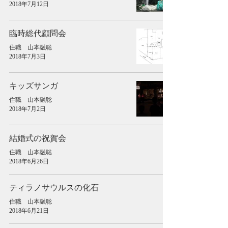
2018年7月12日
臨時総代顧問会
住職 山本融聡
2018年7月3日
キッズサンガ
住職 山本融聡
2018年7月2日
結婚式の祝賀会
住職 山本融聡
2018年6月26日
ティラノサウルスの化石
住職 山本融聡
2018年6月21日